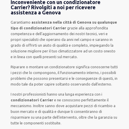
Inconveniente con un condizionatore
Carrier? Rivolgiti a noi per ricevere
assistenza a Genova
Garantiamo
assistenza nella città di Genova su qualunque
tipo di condizionatori Carrier
grazie alla approfondita
competenza e dell’aggiornamento dei nostri tecnici, veri e
propri specialisti che operano da anni nel campo e saranno in
grado di offrirti un aiuto di qualità e completo, impiegando la
soluzione migliore per il tuo climatizzatore ad un costo onesto
e in linea con quelli presenti sul mercato.
Riparare o montare un condizionatore significa conoscerne tutti
i pezzi che lo compongono, il funzionamento interno, i possibili
problemi che possono presentarsi e le conseguenze di questi, in
modo tale da poter capire soltanto osservando dall’esterno.
I nostri professionisti hanno una lunga esperienza con i
condizionatori Carrier
e ne conoscono perfettamente il
meccanismo. Inoltre sanno dove acquistare pezzi di ricambio a
buon mercato e di qualità e dunque ti consentiranno di
risparmiare su una parte dell’intervento, oltre che la garanzia su
tutte le componenti sostituite.