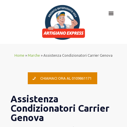
Home
»
Marche
»
Assistenza Condizionatori Carrier Genova
CHIAMACI ORA AL 0109861171
Assistenza
Condizionatori Carrier
Genova