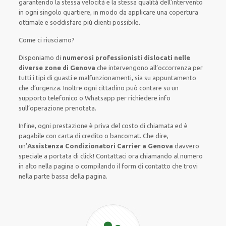
garantendo la stessa velocità e la stessa qualità dell’intervento
in ogni singolo quartiere, in modo da applicare una copertura
ottimale e soddisfare più clienti possibile.
Come ci riusciamo?
Disponiamo di
numerosi professionisti dislocati nelle
diverse zone di Genova
che intervengono all’occorrenza per
tutti i tipi di guasti e malfunzionamenti, sia su appuntamento
che d’urgenza.
Inoltre ogni cittadino può contare su un
supporto telefonico o Whatsapp per richiedere info
sull’operazione prenotata.
Infine, ogni prestazione è priva del costo di chiamata ed è
pagabile con carta di credito o bancomat.
Che dire,
un’
Assistenza Condizionatori Carrier a Genova
davvero
speciale a portata di click! Contattaci ora chiamando al numero
in alto nella pagina o compilando il form di contatto che trovi
nella parte bassa della pagina.