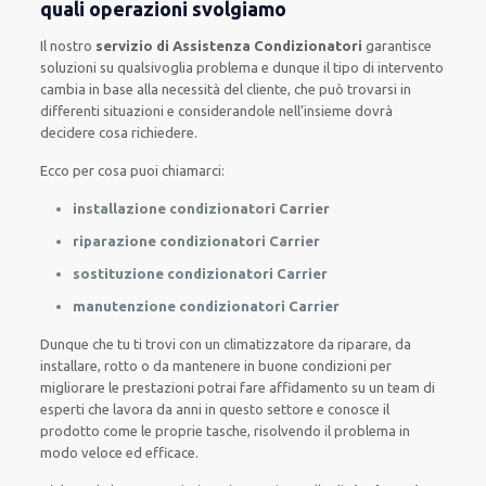
quali operazioni svolgiamo
Il nostro
servizio di Assistenza Condizionatori
garantisce
soluzioni su qualsivoglia problema e dunque il tipo di intervento
cambia in base alla necessità del cliente, che può trovarsi in
differenti situazioni e considerandole nell’insieme dovrà
decidere cosa richiedere.
Ecco per cosa puoi chiamarci:
installazione condizionatori Carrier
riparazione condizionatori Carrier
sostituzione condizionatori Carrier
manutenzione condizionatori Carrier
Dunque che tu ti trovi con un climatizzatore da riparare, da
installare, rotto o da mantenere in buone condizioni per
migliorare le prestazioni potrai fare affidamento su un team di
esperti che lavora da anni in questo settore e conosce il
prodotto come le proprie tasche, risolvendo il problema in
modo veloce ed efficace.