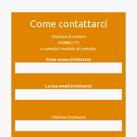
Come contattarci
Chiamaci al numero
0109861171
o compila il modulo di contatto.
Il tuo nome (richiesto)
La tua email (richiesto)
Telefono (richiesto)