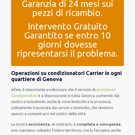
Garanzia di 24 mesi sui
pezzi di ricambio.
Intervento Gratuito
Garantito se entro 10
giorni dovesse
ripresentarsi il problema.
Operazioni su condizionatori Carrier in ogni
quartiere di Genova
Infine, è importante evidenziare che il servizio di
Assistenza
Condizionatori
è a disposizione in tutta Genova, partendo dal
centro e includendo anche le zone limitrofe e la provincia,
solitamente trascurata dai servizi a domicilio, che tendono
spesso a concentrarsi nel centro della città.
La nostra
assistenza
, al contrario, è
completa e omogenea
:
non copriamo soltanto l’intero territorio, ma lo facciamo anche