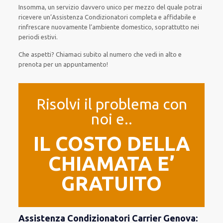
Insomma, un servizio davvero unico per mezzo del quale potrai
ricevere un’Assistenza Condizionatori completa e affidabile e
rinfrescare nuovamente l’ambiente domestico, soprattutto nei
periodi estivi.
Che aspetti? Chiamaci subito al numero che vedi in alto e
prenota per un appuntamento!
Risolvi il problema con
noi e..
IL COSTO DELLA
CHIAMATA E’
GRATUITO
Assistenza Condizionatori Carrier Genova: