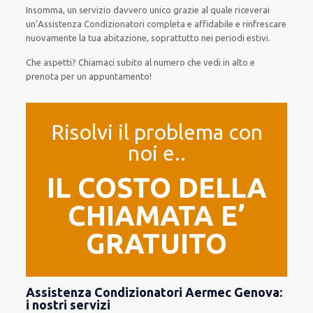
Insomma, un servizio davvero unico grazie al quale riceverai
un’Assistenza Condizionatori completa e affidabile e rinfrescare
nuovamente la tua abitazione, soprattutto nei periodi estivi.
Che aspetti? Chiamaci subito al numero che vedi in alto e
prenota per un appuntamento!
Risolvi il problema con
noi e..
IL COSTO DELLA
CHIAMATA E’
GRATUITO
Assistenza Condizionatori Aermec Genova:
i nostri servizi