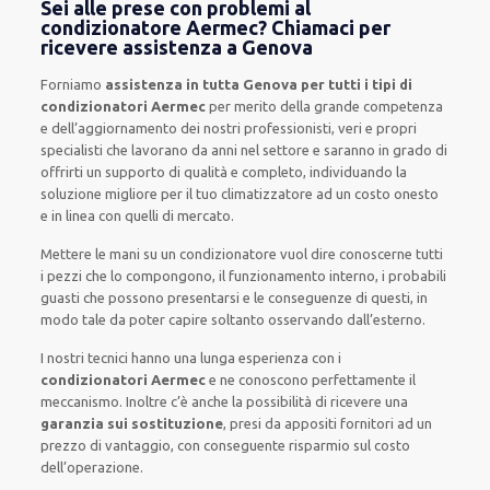
Sei alle prese con problemi al
condizionatore Aermec? Chiamaci per
ricevere assistenza a Genova
Forniamo
assistenza in tutta Genova per tutti i tipi di
condizionatori Aermec
per merito della grande competenza
e dell’aggiornamento dei nostri professionisti, veri e propri
specialisti che lavorano da anni nel settore e saranno in grado di
offrirti un supporto di qualità e completo, individuando la
soluzione migliore per il tuo climatizzatore ad un costo onesto
e in linea con quelli di mercato.
Mettere le mani su un condizionatore vuol dire conoscerne tutti
i pezzi che lo compongono, il funzionamento interno, i probabili
guasti che possono presentarsi e le conseguenze di questi, in
modo tale da poter capire soltanto osservando dall’esterno.
I nostri tecnici hanno una lunga esperienza con i
condizionatori Aermec
e ne conoscono perfettamente il
meccanismo. Inoltre c’è anche la possibilità di ricevere una
garanzia sui sostituzione
, presi da appositi fornitori ad un
prezzo di vantaggio, con conseguente risparmio sul costo
dell’operazione.