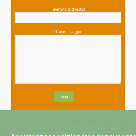
Telefono (richiesto)
Il tuo messaggio