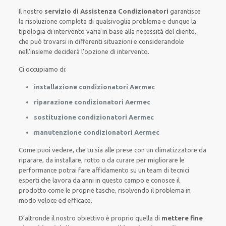
Il nostro
servizio di Assistenza Condizionatori
garantisce
la risoluzione completa di qualsivoglia problema e dunque la
tipologia di intervento varia in base alla necessità del cliente,
che può trovarsi in differenti situazioni e considerandole
nell’insieme deciderà l’opzione di intervento.
Ci occupiamo di:
installazione condizionatori Aermec
riparazione condizionatori Aermec
sostituzione condizionatori Aermec
manutenzione condizionatori Aermec
Come puoi vedere, che tu sia alle prese con un climatizzatore da
riparare, da installare, rotto o da curare per migliorare le
performance potrai fare affidamento su un team di tecnici
esperti che lavora da anni in questo campo e conosce il
prodotto come le proprie tasche, risolvendo il problema in
modo veloce ed efficace.
D’altronde il nostro obiettivo è proprio quella di
mettere fine