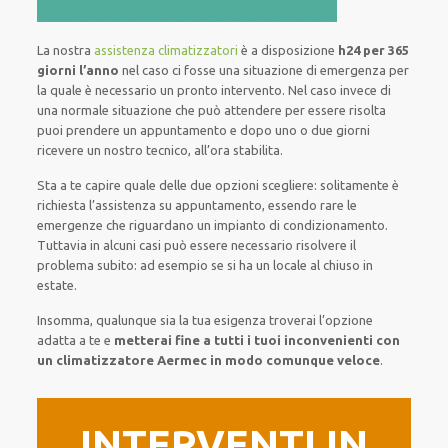
La nostra
assistenza climatizzatori
è a disposizione
h24 per 365
giorni l’anno
nel caso ci fosse una situazione di emergenza per
la quale è necessario un pronto intervento. Nel caso invece di
una normale situazione che può attendere per essere risolta
puoi prendere un appuntamento e dopo uno o due giorni
ricevere un nostro tecnico, all’ora stabilita.
Sta a te capire quale delle due opzioni scegliere: solitamente è
richiesta l’assistenza su appuntamento, essendo rare le
emergenze che riguardano un impianto di condizionamento.
Tuttavia in alcuni casi può essere necessario risolvere il
problema subito: ad esempio se si ha un locale al chiuso in
estate.
Insomma, qualunque sia la tua esigenza troverai l’opzione
adatta a te e
metterai fine a tutti i tuoi inconvenienti con
un climatizzatore Aermec in modo comunque veloce
.
INTERVENTI IN