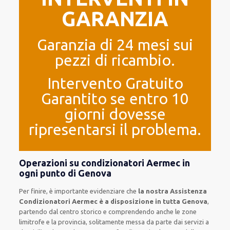
GARANZIA
Garanzia di 24 mesi sui
pezzi di ricambio.
Intervento Gratuito
Garantito se entro 10
giorni dovesse
ripresentarsi il problema.
Operazioni su condizionatori Aermec in
ogni punto di Genova
Per finire, è importante evidenziare che
la nostra Assistenza
Condizionatori Aermec è a disposizione in tutta Genova
,
partendo dal centro storico e comprendendo anche le zone
limitrofe e la provincia, solitamente messa da parte dai servizi a