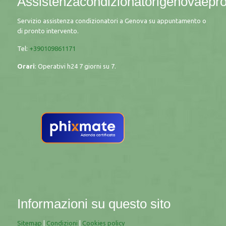
Assistenzacondizionatorigenovaeprov
Servizio assistenza condizionatori a Genova su appuntamento o
di pronto intervento.
Tel:
+390109861171
Orari
: Operativi h24 7 giorni su 7.
Informazioni su questo sito
Sitemap
|
Condizioni
|
Cookies policy