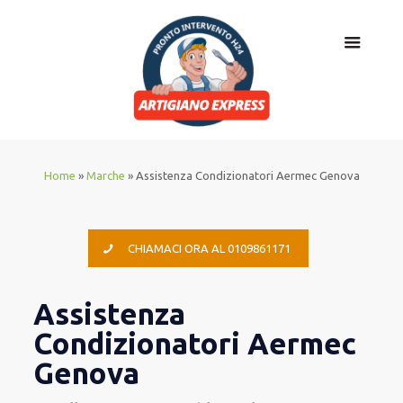
Home
»
Marche
»
Assistenza Condizionatori Aermec Genova
CHIAMACI ORA AL 0109861171
Assistenza
Condizionatori Aermec
Genova