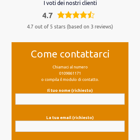
I voti dei nostri clienti
4.7
4,7
rating
4.7 out of 5 stars (based on 3 reviews)
Come contattarci
Chiamaci al numero
0109861171
o compila il modulo di contatto.
Il tuo nome (richiesto)
La tua email (richiesto)